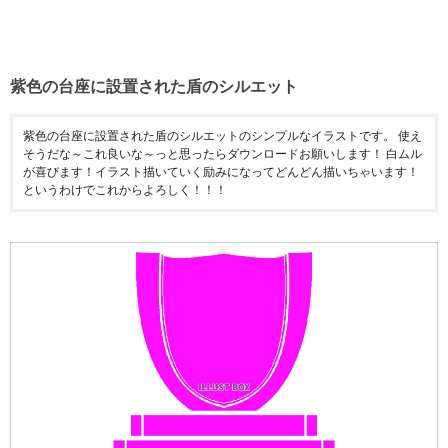
紫色の台座に設置された盾のシルエット
紫色の台座に設置された盾のシルエットのシンプルなイラストです。 使え
そうだな～これ良いな～っと思ったらダウンロードお願いします！ 白ムル
が喜びます！イラスト描いていく励みになってどんどん描いちゃいます！
というわけでこれからよろしく！！！