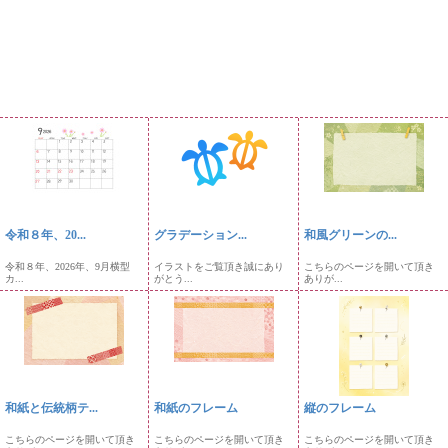
令和８年、20...
グラデーション...
和風グリーンの...
令和８年、2026年、9月横型
イラストをご覧頂き誠にあり
こちらのページを開いて頂き
カ...
がとう...
ありが...
和紙と伝統柄テ...
和紙のフレーム
縦のフレーム
こちらのページを開いて頂き
こちらのページを開いて頂き
こちらのページを開いて頂き