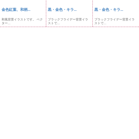
金色紅葉、和柄...
黒・金色・キラ...
黒・金色・キラ...
和風背景イラストです。 ベク
ブラックフライデー背景イラ
ブラックフライデー背景イラ
ター...
ストで...
ストで...