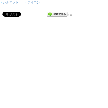
シルエット
アイコン
0