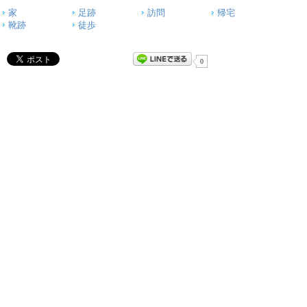
家
足跡
訪問
帰宅
靴跡
徒歩
0