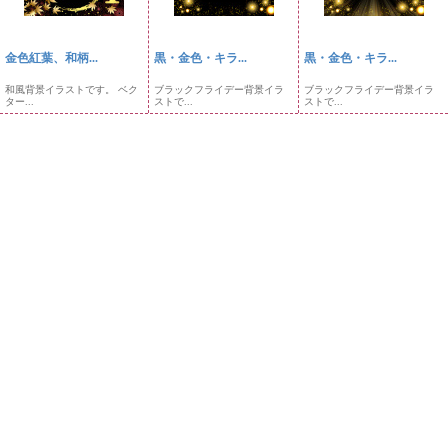
金色紅葉、和柄...
黒・金色・キラ...
黒・金色・キラ...
和風背景イラストです。 ベク
ブラックフライデー背景イラ
ブラックフライデー背景イラ
ター...
ストで...
ストで...