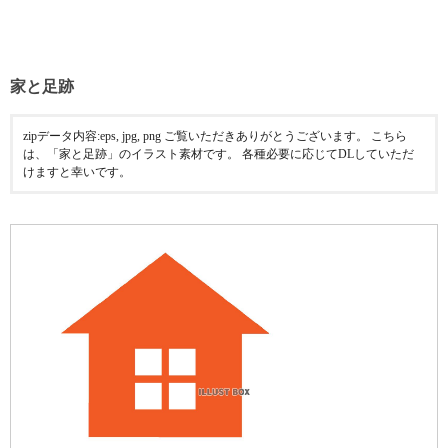
家と足跡
zipデータ内容:eps, jpg, png ご覧いただきありがとうございます。 こちら
は、「家と足跡」のイラスト素材です。 各種必要に応じてDLしていただ
けますと幸いです。