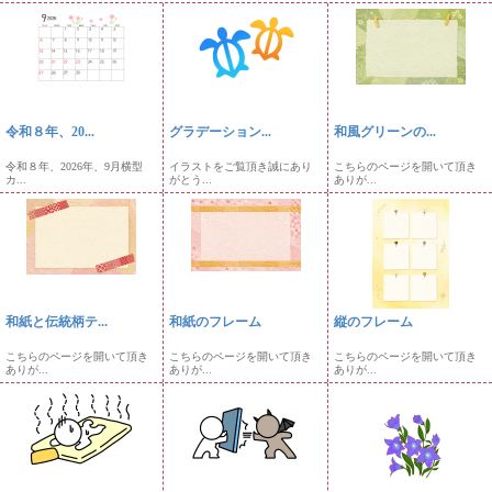
令和８年、20...
グラデーション...
和風グリーンの...
令和８年、2026年、9月横型
イラストをご覧頂き誠にあり
こちらのページを開いて頂き
カ...
がとう...
ありが...
和紙と伝統柄テ...
和紙のフレーム
縦のフレーム
こちらのページを開いて頂き
こちらのページを開いて頂き
こちらのページを開いて頂き
ありが...
ありが...
ありが...