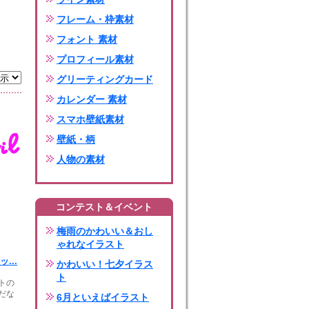
フレーム・枠素材
フォント 素材
プロフィール素材
グリーティングカード
カレンダー 素材
スマホ壁紙素材
壁紙・柄
人物の素材
コンテスト＆イベント
梅雨のかわいい＆おし
ゃれなイラスト
...
かわいい！七夕イラス
ト
トの
だな
6月といえばイラスト