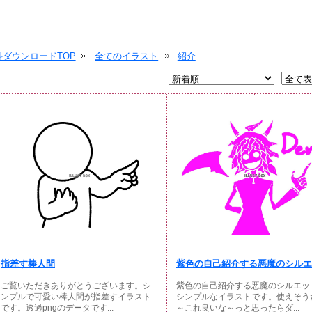
ダウンロードTOP
全てのイラスト
紹介
指差す棒人間
紫色の自己紹介する悪魔のシルエッ
ご覧いただきありがとうございます。シ
紫色の自己紹介する悪魔のシルエッ
ンプルで可愛い棒人間が指差すイラスト
シンプルなイラストです。使えそう
です。透過pngのデータです...
～これ良いな～っと思ったらダ...