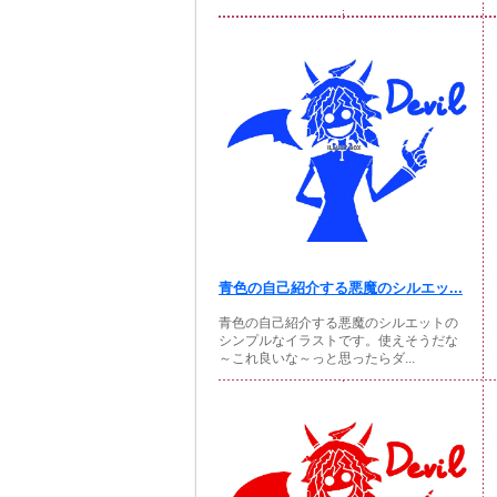
青色の自己紹介する悪魔のシルエッ...
青色の自己紹介する悪魔のシルエットの
シンプルなイラストです。使えそうだな
～これ良いな～っと思ったらダ...