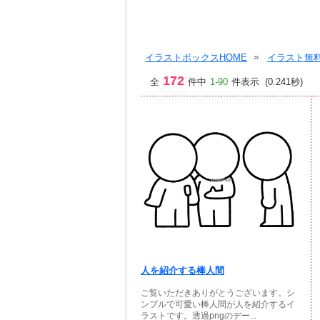
イラストボックスHOME
イラスト無料
172
全
件中
1-90
件表示 (0.241秒)
人を紹介する棒人間
ご覧いただきありがとうございます。シ
ンプルで可愛い棒人間が人を紹介するイ
ラストです。透過pngのデー...