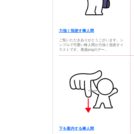
力強く指差す棒人間
ご覧いただきありがとうございます。シ
ンプルで可愛い棒人間が力強く指差すイ
ラストです。透過pngのデー...
下を案内する棒人間