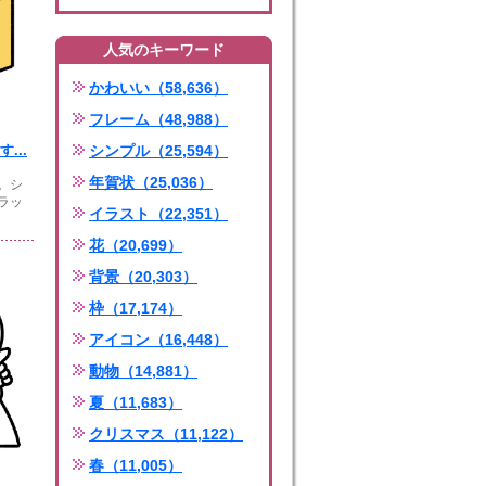
人気のキーワード
かわいい（58,636）
フレーム（48,988）
...
シンプル（25,594）
年賀状（25,036）
。シ
ラッ
イラスト（22,351）
花（20,699）
背景（20,303）
枠（17,174）
アイコン（16,448）
動物（14,881）
夏（11,683）
クリスマス（11,122）
春（11,005）