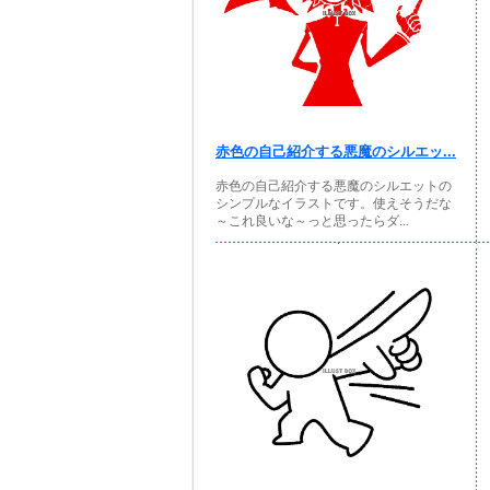
赤色の自己紹介する悪魔のシルエッ...
赤色の自己紹介する悪魔のシルエットの
シンプルなイラストです。使えそうだな
～これ良いな～っと思ったらダ...