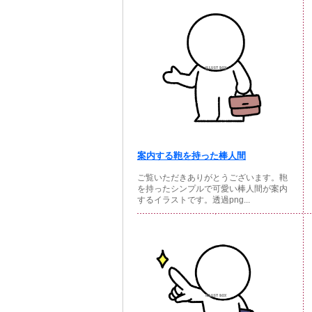
案内する鞄を持った棒人間
ご覧いただきありがとうございます。鞄
を持ったシンプルで可愛い棒人間が案内
するイラストです。透過png...