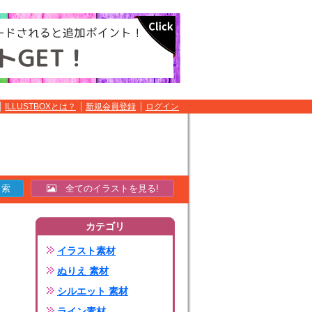
ILLUSTBOXとは？
新規会員登録
ログイン
全てのイラストを見る!
カテゴリ
イラスト素材
ぬりえ 素材
シルエット 素材
ライン素材