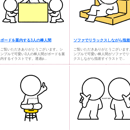
ボードを案内する3人の棒人間
ソファでリラックスしながら指差す
ご覧いただきありがとうございます。シ
ご覧いただきありがとうございます
ンプルで可愛い3人の棒人間がボードを案
ンプルで可愛い棒人間がソファでリ
内するイラストです。透過p...
クスしながら指差すイラストで...