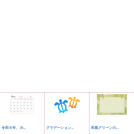
令和８年、20...
グラデーション...
和風グリーンの...