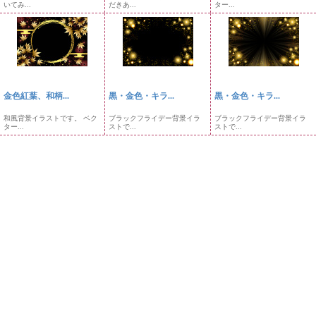
いてみ...
だきあ...
ター...
金色紅葉、和柄...
黒・金色・キラ...
黒・金色・キラ...
和風背景イラストです。 ベク
ブラックフライデー背景イラ
ブラックフライデー背景イラ
ター...
ストで...
ストで...