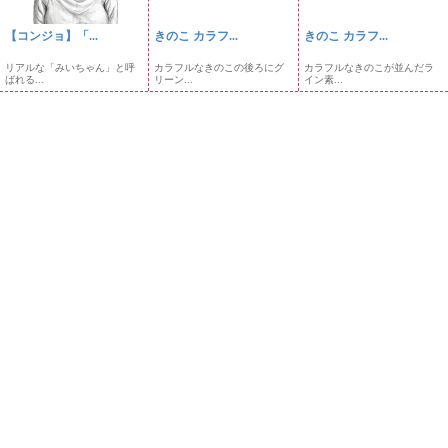
【コンジョ】「...
きのこ カラフ...
きのこ カラフ...
リアルな「みいちゃん」と呼
カラフルなきのこの後ろにグ
カラフルなきのこが並んだラ
ばれる...
リーン...
イン素...