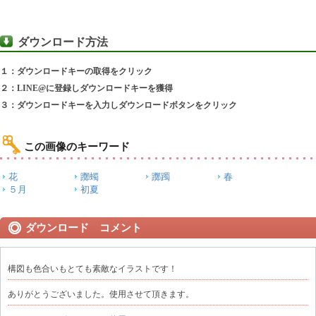
ダウンロード方法
１：ダウンロードキーの取得をクリック
２：LINE@に登録しダウンロードキーを獲得
３：ダウンロードキーを入力しダウンロードボタンをクリック
この画像のキーワード
花
躑蠋
躑躅
春
５月
初夏
ダウンロード コメント
構図も色合いもとても素敵なイラストです！
ありがとうございました。使用させて頂きます。