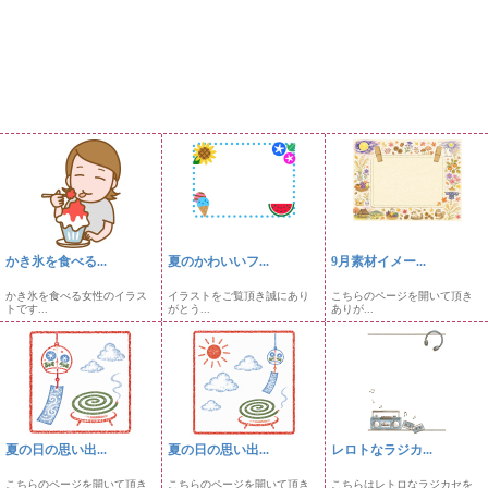
かき氷を食べる...
夏のかわいいフ...
9月素材イメー...
かき氷を食べる女性のイラス
イラストをご覧頂き誠にあり
こちらのページを開いて頂き
トです...
がとう...
ありが...
夏の日の思い出...
夏の日の思い出...
レロトなラジカ...
こちらのページを開いて頂き
こちらのページを開いて頂き
こちらはレトロなラジカセを