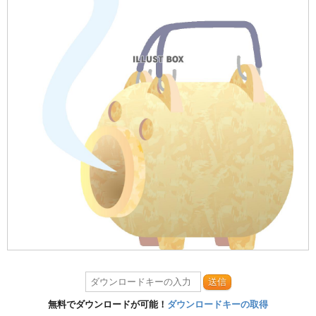
送信
無料でダウンロードが可能！
ダウンロードキーの取得