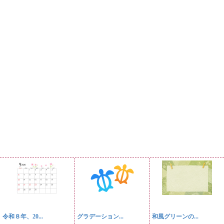
令和８年、20...
グラデーション...
和風グリーンの...