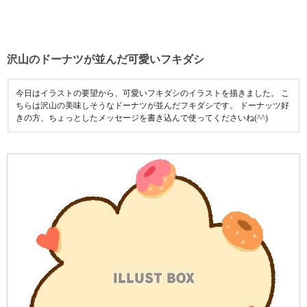
沢山のドーナツが並んだ可愛いフキダシ
今日はイラストの要望から、可愛いフキダシのイラストを描きました。 こ
ちらは沢山の美味しそうなドーナツが並んだフキダシです。 ドーナッツ好
きの方、ちょっとしたメッセージを書き込んで使ってくださいね(^^)