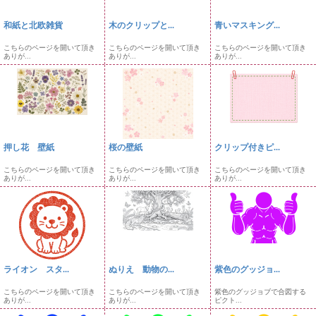
和紙と北欧雑貨
木のクリップと...
青いマスキング...
こちらのページを開いて頂き
こちらのページを開いて頂き
こちらのページを開いて頂き
ありが...
ありが...
ありが...
押し花 壁紙
桜の壁紙
クリップ付きピ...
こちらのページを開いて頂き
こちらのページを開いて頂き
こちらのページを開いて頂き
ありが...
ありが...
ありが...
ライオン スタ...
ぬりえ 動物の...
紫色のグッジョ...
こちらのページを開いて頂き
こちらのページを開いて頂き
紫色のグッジョブで合図する
ありが...
ありが...
ピクト...