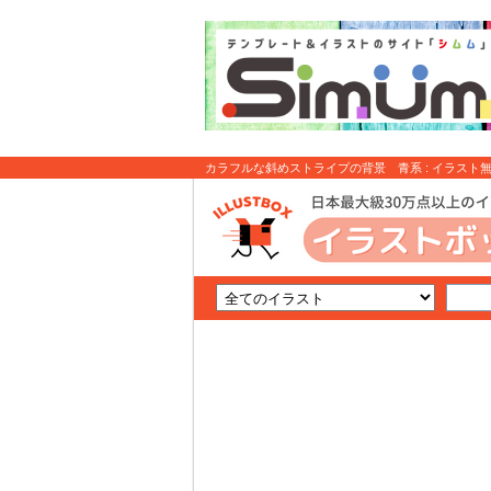
カラフルな斜めストライプの背景 青系 : イラスト