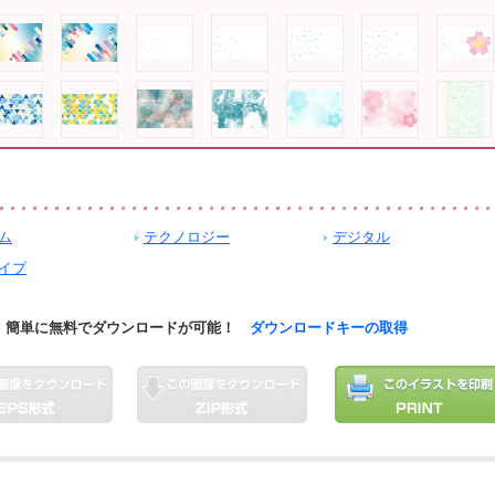
ム
テクノロジー
デジタル
イプ
簡単に無料でダウンロードが可能！
ダウンロードキーの取得