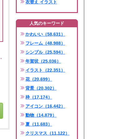
衣替え イラスト
人気のキーワード
かわいい（58,631）
フレーム（48,988）
シンプル（25,594）
年賀状（25,036）
イラスト（22,351）
花（20,699）
背景（20,302）
枠（17,174）
アイコン（16,442）
動物（14,879）
夏（11,683）
クリスマス（11,122）