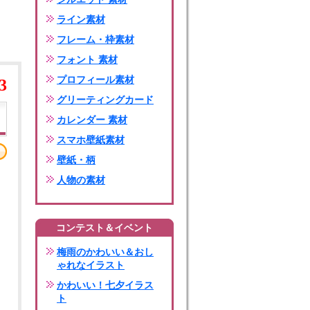
ライン素材
フレーム・枠素材
フォント 素材
プロフィール素材
3
グリーティングカード
カレンダー 素材
スマホ壁紙素材
壁紙・柄
人物の素材
コンテスト＆イベント
梅雨のかわいい＆おし
ゃれなイラスト
かわいい！七夕イラス
ト