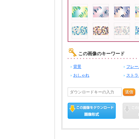
この画像のキーワード
背景
フレー
おしゃれ
ストラ
送信