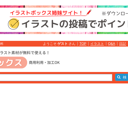
ようこそ
ゲスト
さん
TOP
イラスト
Q&A
日記
無料