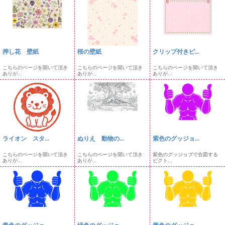
押し花 壁紙
桜の壁紙
クリップ付きピ...
こちらのページを開いて頂き
こちらのページを開いて頂き
こちらのページを開いて頂き
ありが...
ありが...
ありが...
ライオン スタ...
ぬりえ 動物の...
紫色のグッジョ...
こちらのページを開いて頂き
こちらのページを開いて頂き
紫色のグッジョブで合図する
ありが...
ありが...
ピクト...