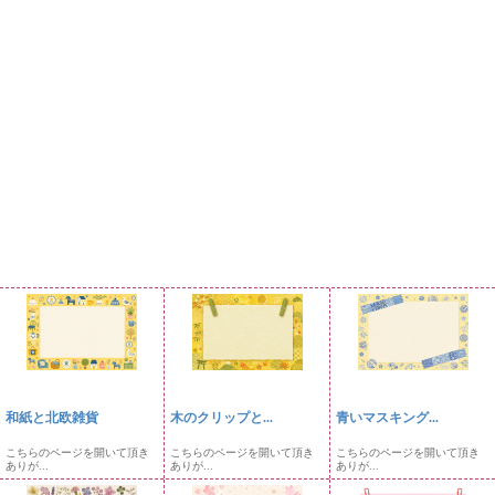
和紙と北欧雑貨
木のクリップと...
青いマスキング...
こちらのページを開いて頂き
こちらのページを開いて頂き
こちらのページを開いて頂き
ありが...
ありが...
ありが...