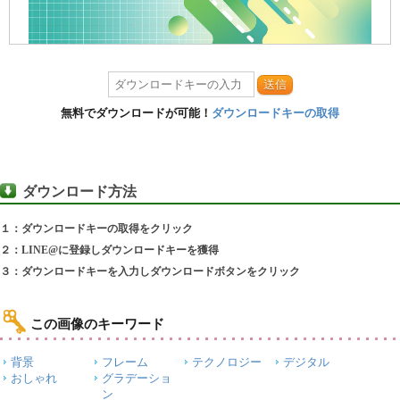
送信
無料でダウンロードが可能！
ダウンロードキーの取得
ダウンロード方法
１：ダウンロードキーの取得をクリック
２：LINE@に登録しダウンロードキーを獲得
３：ダウンロードキーを入力しダウンロードボタンをクリック
この画像のキーワード
背景
フレーム
テクノロジー
デジタル
おしゃれ
グラデーショ
ン