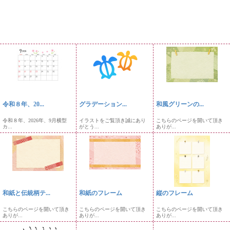
令和８年、20...
グラデーション...
和風グリーンの...
令和８年、2026年、9月横型
イラストをご覧頂き誠にあり
こちらのページを開いて頂き
カ...
がとう...
ありが...
和紙と伝統柄テ...
和紙のフレーム
縦のフレーム
こちらのページを開いて頂き
こちらのページを開いて頂き
こちらのページを開いて頂き
ありが...
ありが...
ありが...