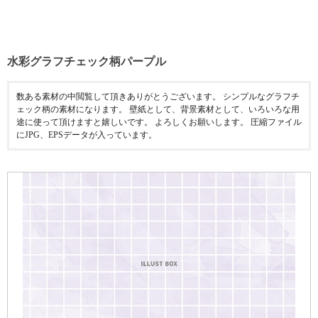
水彩グラフチェック柄パープル
数ある素材の中閲覧して頂きありがとうございます。 シンプルなグラフチ
ェック柄の素材になります。 壁紙として、背景素材として、いろいろな用
途に使って頂けますと嬉しいです。 よろしくお願いします。 圧縮ファイル
にJPG、EPSデータが入っています。