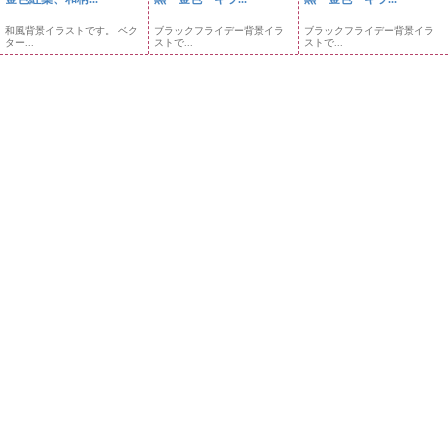
和風背景イラストです。 ベク
ブラックフライデー背景イラ
ブラックフライデー背景イラ
ター...
ストで...
ストで...