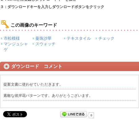
３：ダウンロードキーを入力しダウンロードボタンをクリック
この画像のキーワード
市松模様
曼珠沙華
テキスタイル
チェック
マンジュシャ
スウォッチ
ゲ
ダウンロード コメント
提案文書に使わせていただきます。
素敵な彼岸花パターンです。ありがとうございます。
0