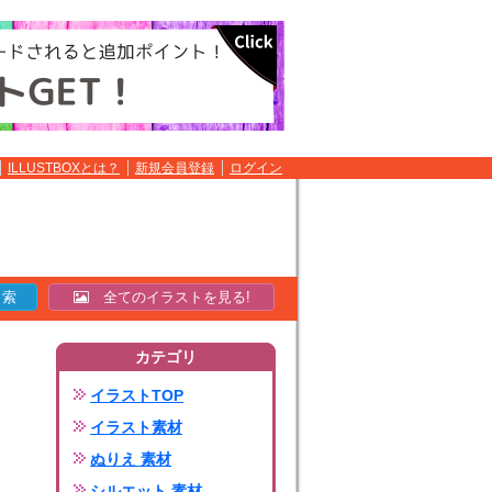
ILLUSTBOXとは？
新規会員登録
ログイン
全てのイラストを見る!
カテゴリ
イラストTOP
イラスト素材
ぬりえ 素材
シルエット 素材