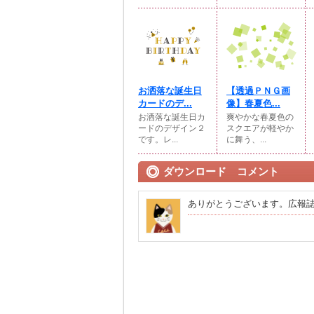
お洒落な誕生日
【透過ＰＮＧ画
カードのデ...
像】春夏色...
お洒落な誕生日カ
爽やかな春夏色の
ードのデザイン２
スクエアが軽やか
です。レ...
に舞う、...
ダウンロード コメント
ありがとうございます。広報