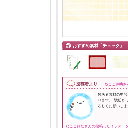
おすすめ素材「チェック」
投稿者より
ねここ鈴助さ
数ある素材の中閲
ります。 壁紙と
ろしくお願いしま
ねここ鈴助さんの投稿したイラストを