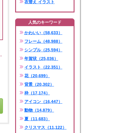
衣替え イラスト
人気のキーワード
かわいい（58,633）
フレーム（48,988）
シンプル（25,594）
年賀状（25,036）
イラスト（22,351）
花（20,699）
背景（20,302）
枠（17,174）
アイコン（16,447）
動物（14,879）
夏（11,683）
クリスマス（11,122）