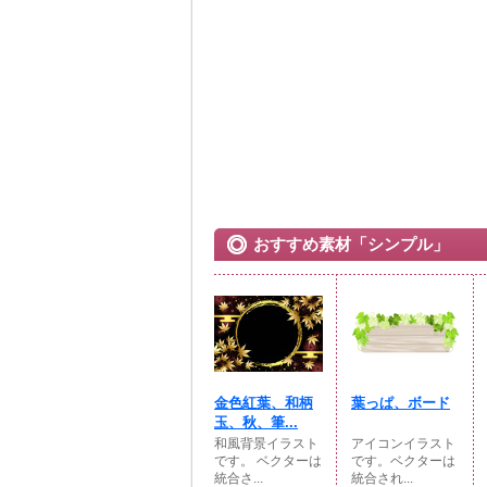
おすすめ素材「シンプル」
金色紅葉、和柄
葉っぱ、ボード
玉、秋、筆...
和風背景イラスト
アイコンイラスト
です。 ベクターは
です。ベクターは
統合さ...
統合され...