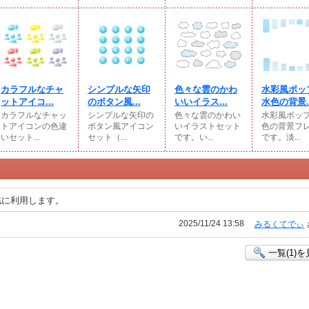
カラフルなチャ
シンプルな矢印
色々な雲のかわ
水彩風ポッ
ットアイコ...
のボタン風...
いいイラス...
水色の背景..
カラフルなチャッ
シンプルな矢印の
色々な雲のかわい
水彩風ポッ
トアイコンの色違
ボタン風アイコン
いイラストセット
色の背景フ
いセット...
セット（...
です。い...
です。淡...
誌に利用します。
2025/11/24 13:58
みるくてでぃ
一覧(1)