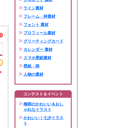
ライン素材
フレーム・枠素材
フォント 素材
プロフィール素材
0
グリーティングカード
カレンダー 素材
スマホ壁紙素材
壁紙・柄
x
人物の素材
コンテスト＆イベント
梅雨のかわいい＆おし
ゃれなイラスト
かわいい！七夕イラス
ト