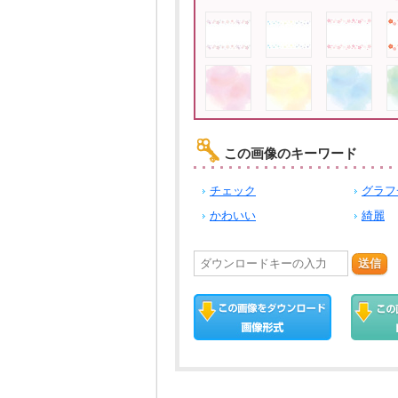
この画像のキーワード
チェック
グラフ
かわいい
綺麗
送信