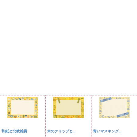
和紙と北欧雑貨
木のクリップと...
青いマスキング...