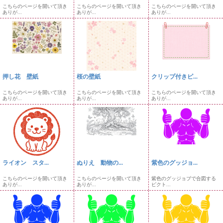
こちらのページを開いて頂き
こちらのページを開いて頂き
こちらのページを開いて頂き
ありが...
ありが...
ありが...
押し花 壁紙
桜の壁紙
クリップ付きピ...
こちらのページを開いて頂き
こちらのページを開いて頂き
こちらのページを開いて頂き
ありが...
ありが...
ありが...
ライオン スタ...
ぬりえ 動物の...
紫色のグッジョ...
こちらのページを開いて頂き
こちらのページを開いて頂き
紫色のグッジョブで合図する
ありが...
ありが...
ピクト...