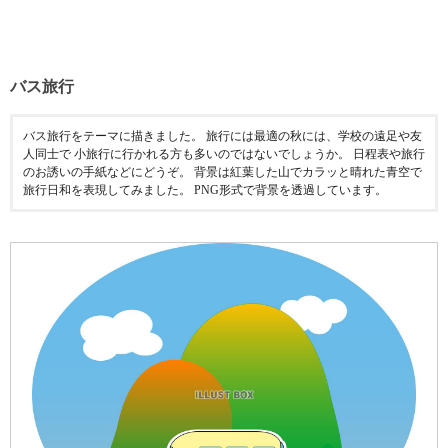
バス旅行
バス旅行をテーマに描きました。 旅行には最適の秋には、学校の遠足や友
人同士で 小旅行に行かれる方も多いのではないでしょうか。 日程表や旅行
のお誘いの手紙などにどうぞ。 背景は紅葉した山でカラッと晴れた青空で
旅行日和を表現してみました。 PNG形式で背景を透過しています。