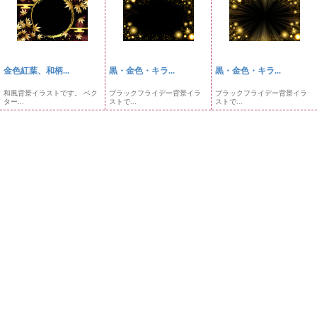
金色紅葉、和柄...
黒・金色・キラ...
黒・金色・キラ...
和風背景イラストです。 ベク
ブラックフライデー背景イラ
ブラックフライデー背景イラ
ター...
ストで...
ストで...