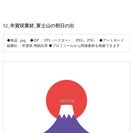
52_年賀状素材_富士山の初日の出
◆単品 : png ◆ZIP ： EPS（ベクター）、JPEG、PNG ◆アートボード
縦横比 ：年賀状 用紙比率 ◆プロフィールから関連素材を検索できます