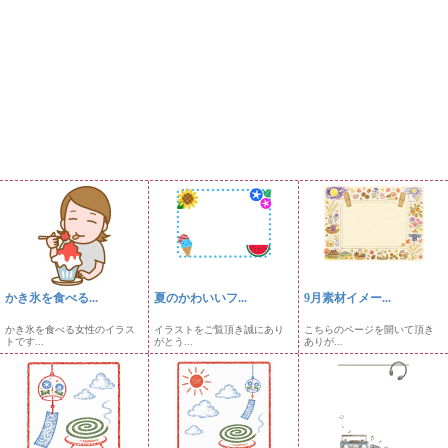
かき氷を食べる...
夏のかわいいフ...
9月素材イメー...
かき氷を食べる女性のイラス
イラストをご覧頂き誠にあり
こちらのページを開いて頂き
トです...
がとう...
ありが...