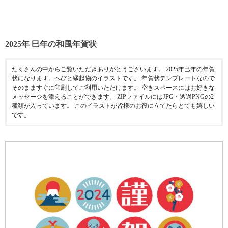
2025年 巳年の和風年賀状
たくさんの中からご覧いただきありがとうございます。 2025年巳年の年賀
状になります。へびと縁起物のイラストです。 年賀状テンプレートなので
そのまますぐに印刷してご利用いただけます。 空きスペースにはお好きな
メッセージを添えることができます。 ZIPファイルにはJPG・透過PNGの2
種類が入っています。 このイラストが皆様のお役に立てたらとても嬉しい
です。