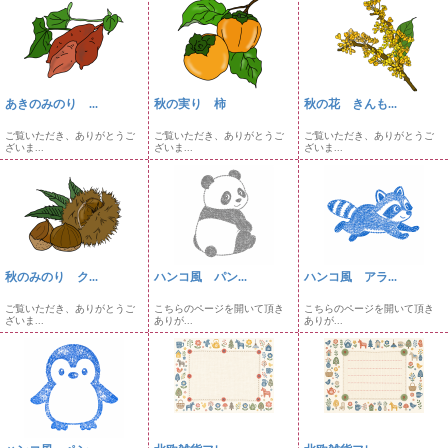
あきのみのり ...
秋の実り 柿
秋の花 きんも...
ご覧いただき、ありがとうご
ご覧いただき、ありがとうご
ご覧いただき、ありがとうご
ざいま...
ざいま...
ざいま...
秋のみのり ク...
ハンコ風 パン...
ハンコ風 アラ...
ご覧いただき、ありがとうご
こちらのページを開いて頂き
こちらのページを開いて頂き
ざいま...
ありが...
ありが...