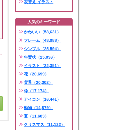
衣替え イラスト
人気のキーワード
かわいい（58,631）
フレーム（48,988）
シンプル（25,594）
年賀状（25,036）
イラスト（22,351）
花（20,699）
背景（20,302）
枠（17,174）
アイコン（16,441）
動物（14,879）
夏（11,683）
クリスマス（11,122）