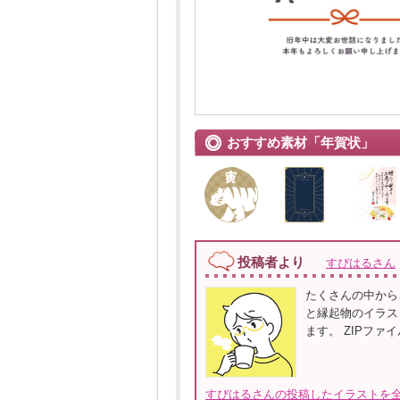
おすすめ素材「年賀状」
投稿者より
すぴはるさん
たくさんの中から
と縁起物のイラス
ます。 ZIPファ
すぴはるさんの投稿したイラストを全