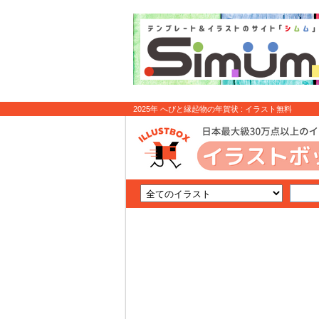
2025年 へびと縁起物の年賀状 : イラスト無料