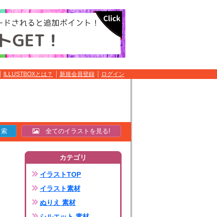
ILLUSTBOXとは？
新規会員登録
ログイン
全てのイラストを見る!
カテゴリ
イラストTOP
イラスト素材
ぬりえ 素材
シルエット 素材