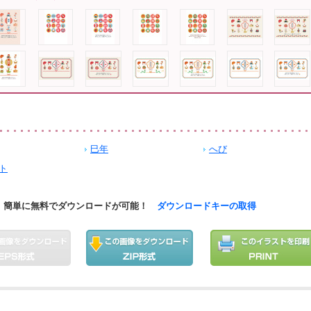
巳年
へび
ト
簡単に無料でダウンロードが可能！
ダウンロードキーの取得