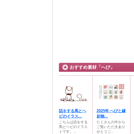
おすすめ素材「へび」
話をする馬とヘ
2025年 へびと縁
ビのイラス...
起物...
こちらは話をする
たくさんの中から
馬とヘビのイラス
ご覧いただきあり
トです。...
がとうご...