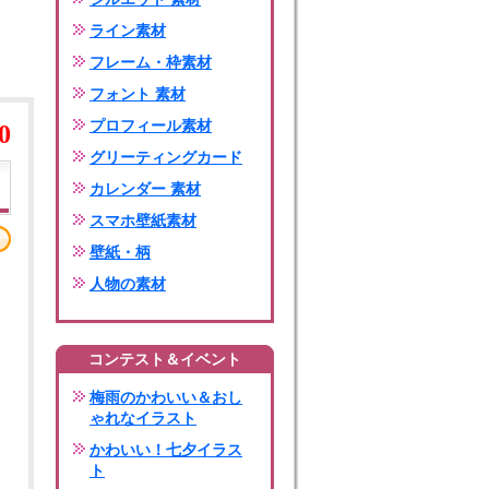
ライン素材
フレーム・枠素材
フォント 素材
プロフィール素材
0
グリーティングカード
カレンダー 素材
スマホ壁紙素材
壁紙・柄
人物の素材
コンテスト＆イベント
梅雨のかわいい＆おし
ゃれなイラスト
かわいい！七夕イラス
ト