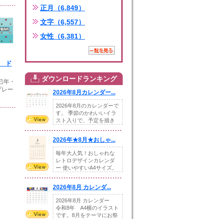
正月（6,849）
文字（6,557）
女性（6,381）
5 ド
ダウンロードランキング
・巳年・
プレー
2026年8月カレンダー...
2026年8月のカレンダーで
す。 季節のかわいいイラ
スト入りで、予定を描き
込めるスペ...
2026年★8月★おしゃ...
毎年大人気！おしゃれな
レトロデザインカレンダ
ー 使いやすいA4サイズ。
illust...
2026年8月 カレンダ...
2026年8月 カレンダー
令和8年 A4横のイラスト
です。8月をテーマにお祭