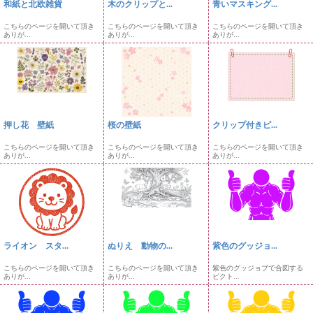
和紙と北欧雑貨
木のクリップと...
青いマスキング...
こちらのページを開いて頂き
こちらのページを開いて頂き
こちらのページを開いて頂き
ありが...
ありが...
ありが...
押し花 壁紙
桜の壁紙
クリップ付きピ...
こちらのページを開いて頂き
こちらのページを開いて頂き
こちらのページを開いて頂き
ありが...
ありが...
ありが...
ライオン スタ...
ぬりえ 動物の...
紫色のグッジョ...
こちらのページを開いて頂き
こちらのページを開いて頂き
紫色のグッジョブで合図する
ありが...
ありが...
ピクト...