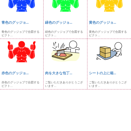
青色のグッジョ...
緑色のグッジョ...
黄色のグッジョ...
青色のグッジョブで合図する
緑色のグッジョブで合図する
黄色のグッジョブで合図する
ピクト...
ピクト...
ピクト...
赤色のグッジョ...
肉を大きな包丁...
シートの上に箱...
赤色のグッジョブで合図する
ご覧いただきありがとうござ
ご覧いただきありがとうござ
ピクト...
います...
います...