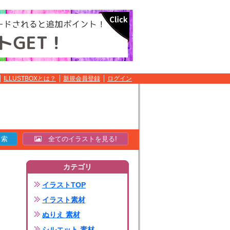
ILLUSTBOXとは？
新規会員登録
ログイン
全てのイラストを見る!
カテゴリ
イラストTOP
イラスト素材
ぬりえ 素材
シルエット 素材