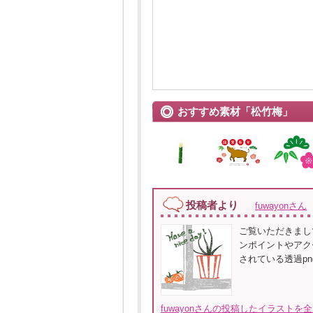
おすすめ素材「松竹梅」
投稿者より
fuwayonさん
ご覧いただきまし
ンポイントやアク
されている透過p
fuwayonさんの投稿したイラストを全