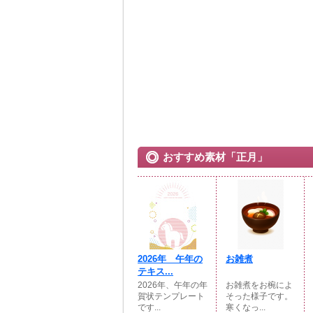
おすすめ素材「正月」
2026年 午年の
お雑煮
テキス...
2026年、午年の年
お雑煮をお椀によ
賀状テンプレート
そった様子です。
です...
寒くなっ...