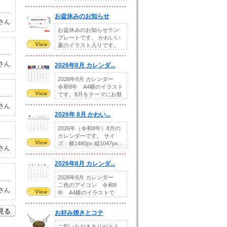
illust...
お盆休みのお知らせ
さん
お盆休みのお知らせテン
プレートです。 かわいい
夏のイラスト入りです。
休業日の日付けを...
さん
2026年8月 カレンダ...
2026年8月 カレンダー
令和8年 A4横のイラスト
です。8月をテーマにお祭
りの提...
さん
2026年 8月 かわい...
2026年（令和8年）8月の
カレンダーです。 サイ
ズ：横1480px 縦1047px...
さん
2026年8月 カレンダ...
2026年8月 カレンダー
二色のアイコン 令和8
さん
年 A4横のイラストで
す。8月をテ...
を見る
お好み焼きとコテ
ご覧いただきありがとう