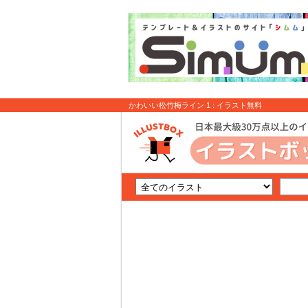
かわいい松竹梅ライン 1 : イラスト無料