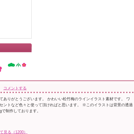
コメントする
てありがとうございます。 かわいい松竹梅のラインイラスト素材です。 ワ
セントなど色々と使って頂ければと思います。 ※このイラストは背景の透過
ngで制作しております。
て見る（1200）