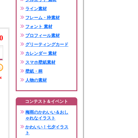
ライン素材
フレーム・枠素材
フォント 素材
プロフィール素材
0
グリーティングカード
カレンダー 素材
スマホ壁紙素材
壁紙・柄
x
人物の素材
コンテスト＆イベント
梅雨のかわいい＆おし
ゃれなイラスト
かわいい！七夕イラス
ト