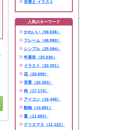
衣替え イラスト
人気のキーワード
かわいい（58,636）
フレーム（48,990）
シンプル（25,594）
年賀状（25,036）
イラスト（22,351）
花（20,699）
背景（20,303）
枠（17,174）
アイコン（16,448）
動物（14,881）
夏（11,683）
クリスマス（11,122）