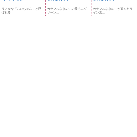
リアルな「みいちゃん」と呼
カラフルなきのこの後ろにグ
カラフルなきのこが並んだラ
ばれる...
リーン...
イン素...