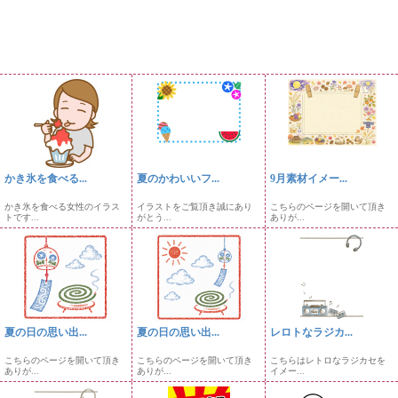
かき氷を食べる...
夏のかわいいフ...
9月素材イメー...
かき氷を食べる女性のイラス
イラストをご覧頂き誠にあり
こちらのページを開いて頂き
トです...
がとう...
ありが...
夏の日の思い出...
夏の日の思い出...
レロトなラジカ...
こちらのページを開いて頂き
こちらのページを開いて頂き
こちらはレトロなラジカセを
ありが...
ありが...
イメー...