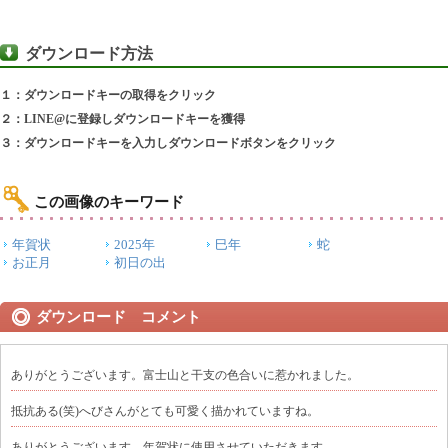
ダウンロード方法
１：ダウンロードキーの取得をクリック
２：LINE@に登録しダウンロードキーを獲得
３：ダウンロードキーを入力しダウンロードボタンをクリック
この画像のキーワード
年賀状
2025年
巳年
蛇
お正月
初日の出
ダウンロード コメント
ありがとうございます。富士山と干支の色合いに惹かれました。
抵抗ある(笑)へびさんがとても可愛く描かれていますね。
ありがとうございます。年賀状に使用させていただきます。