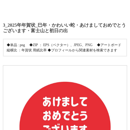
3_2025年年賀状_巳年・かわいい蛇・あけましておめでとう
ございます・富士山と初日の出
◆単品 : png ◆ZIP ： EPS（ベクター）、JPEG、PNG ◆アートボード
縦横比 ：年賀状 用紙比率 ◆プロフィールから関連素材を検索できます