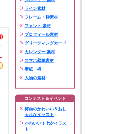
ライン素材
フレーム・枠素材
フォント 素材
プロフィール素材
0
グリーティングカード
カレンダー 素材
スマホ壁紙素材
壁紙・柄
人物の素材
コンテスト＆イベント
梅雨のかわいい＆おし
ゃれなイラスト
かわいい！七夕イラス
ト