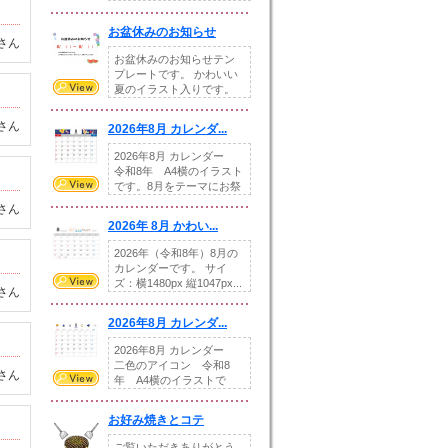
illust...
お盆休みのお知らせ
さん
お盆休みのお知らせテン
プレートです。 かわいい
夏のイラスト入りです。
休業日の日付けを...
さん
2026年8月 カレンダ...
2026年8月 カレンダー
令和8年 A4横のイラスト
です。8月をテーマにお祭
りの提...
さん
2026年 8月 かわい...
2026年（令和8年）8月の
カレンダーです。 サイ
ズ：横1480px 縦1047px...
さん
2026年8月 カレンダ...
2026年8月 カレンダー
二色のアイコン 令和8
さん
年 A4横のイラストで
す。8月をテ...
お好み焼きとコテ
ご覧いただきありがとう