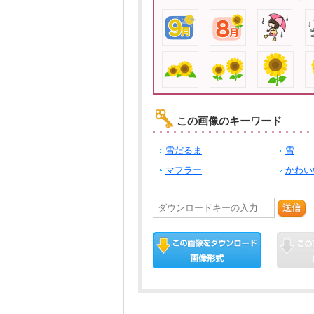
この画像のキーワード
雪だるま
雪
マフラー
かわい
送信