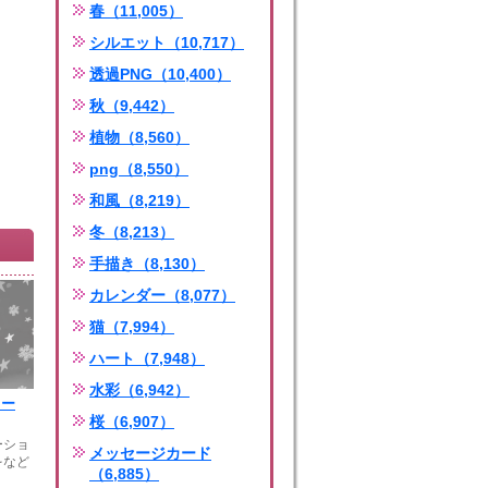
春（11,005）
シルエット（10,717）
透過PNG（10,400）
秋（9,442）
植物（8,560）
png（8,550）
和風（8,219）
冬（8,213）
手描き（8,130）
カレンダー（8,077）
猫（7,994）
ハート（7,948）
水彩（6,942）
ノー
桜（6,907）
ーショ
メッセージカード
をなど
（6,885）