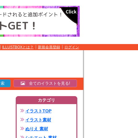
ILLUSTBOXとは？
新規会員登録
ログイン
全てのイラストを見る!
カテゴリ
イラストTOP
イラスト素材
ぬりえ 素材
シルエット 素材