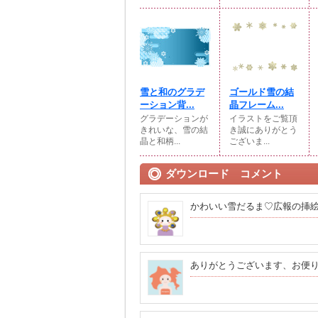
雪と和のグラデ
ゴールド雪の結
ーション背...
晶フレーム...
グラデーションが
イラストをご覧頂
きれいな、雪の結
き誠にありがとう
晶と和柄...
ございま...
ダウンロード コメント
かわいい雪だるま♡広報の挿
ありがとうございます、お便