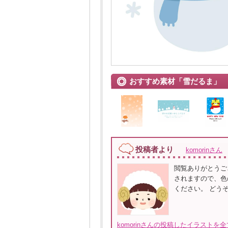
おすすめ素材「雪だるま」
投稿者より
komorinさん
閲覧ありがとうご
されますので、色
ください。 どう
komorinさんの投稿したイラストを全