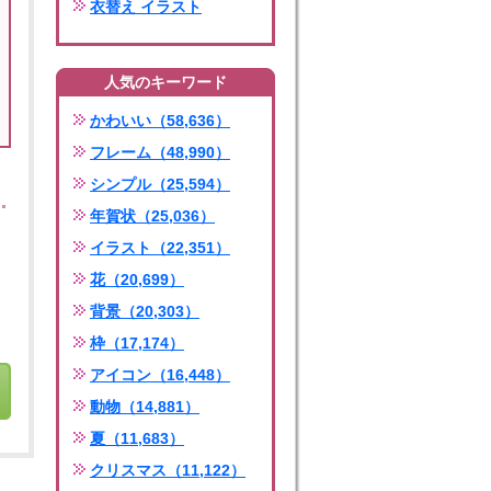
衣替え イラスト
人気のキーワード
かわいい（58,636）
フレーム（48,990）
シンプル（25,594）
年賀状（25,036）
イラスト（22,351）
花（20,699）
背景（20,303）
枠（17,174）
アイコン（16,448）
動物（14,881）
夏（11,683）
クリスマス（11,122）