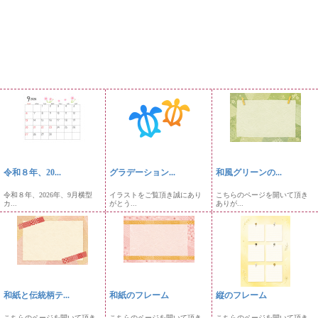
令和８年、20...
グラデーション...
和風グリーンの...
令和８年、2026年、9月横型
イラストをご覧頂き誠にあり
こちらのページを開いて頂き
カ...
がとう...
ありが...
和紙と伝統柄テ...
和紙のフレーム
縦のフレーム
こちらのページを開いて頂き
こちらのページを開いて頂き
こちらのページを開いて頂き