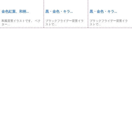
金色紅葉、和柄...
黒・金色・キラ...
黒・金色・キラ...
和風背景イラストです。 ベク
ブラックフライデー背景イラ
ブラックフライデー背景イラ
ター...
ストで...
ストで...