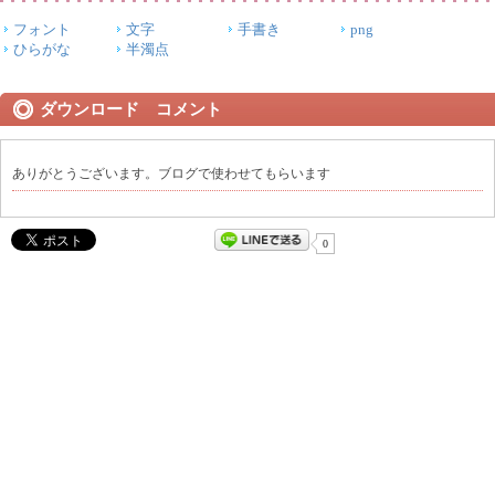
フォント
文字
手書き
png
ひらがな
半濁点
ダウンロード コメント
ありがとうございます。ブログで使わせてもらいます
0