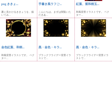
png ききょ...
手書き風ラフご...
紅葉、紫和柄玉...
夏に見かけるききょうを、描
こんにちは。まずは閲覧いた
和風背景イラストです。 ベク
いてみ...
だきあ...
ター...
金色紅葉、和柄...
黒・金色・キラ...
黒・金色・キラ...
和風背景イラストです。 ベク
ブラックフライデー背景イラ
ブラックフライデー背景イラ
ター...
ストで...
ストで...