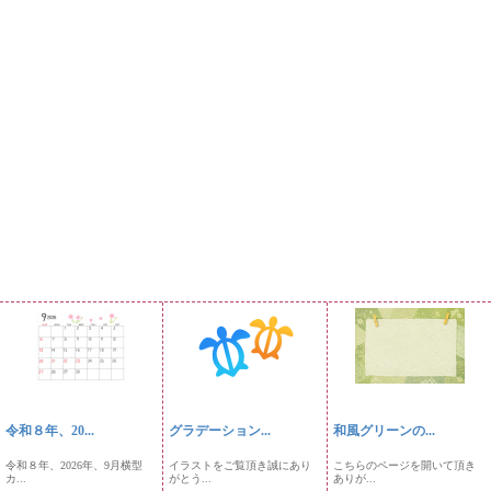
令和８年、20...
グラデーション...
和風グリーンの...
令和８年、2026年、9月横型
イラストをご覧頂き誠にあり
こちらのページを開いて頂き
カ...
がとう...
ありが...