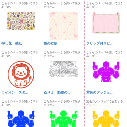
こちらのページを開いて頂き
こちらのページを開いて頂き
こちらのページを開いて頂き
ありが...
ありが...
ありが...
押し花 壁紙
桜の壁紙
クリップ付きピ...
こちらのページを開いて頂き
こちらのページを開いて頂き
こちらのページを開いて頂き
ありが...
ありが...
ありが...
ライオン スタ...
ぬりえ 動物の...
紫色のグッジョ...
こちらのページを開いて頂き
こちらのページを開いて頂き
紫色のグッジョブで合図する
ありが...
ありが...
ピクト...