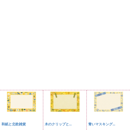
和紙と北欧雑貨
木のクリップと...
青いマスキング...