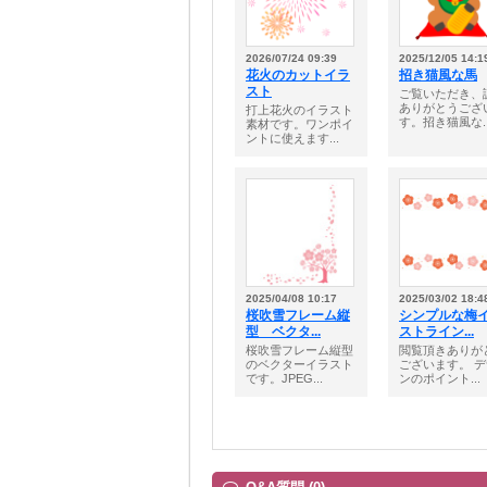
2026/07/24 09:39
2025/12/05 14:1
花火のカットイラ
招き猫風な馬
スト
ご覧いただき、
ありがとうござ
打上花火のイラスト
す。招き猫風な..
素材です。ワンポイ
ントに使えます...
2025/04/08 10:17
2025/03/02 18:4
桜吹雪フレーム縦
シンプルな梅
型 ベクタ...
ストライン...
桜吹雪フレーム縦型
閲覧頂きありが
のベクターイラスト
ございます。 
です。JPEG...
ンのポイント...