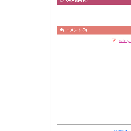
Q&A質問 (0)
コメント (0)
saku