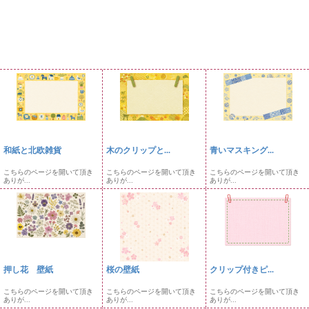
和紙と北欧雑貨
木のクリップと...
青いマスキング...
こちらのページを開いて頂き
こちらのページを開いて頂き
こちらのページを開いて頂き
ありが...
ありが...
ありが...
押し花 壁紙
桜の壁紙
クリップ付きピ...
こちらのページを開いて頂き
こちらのページを開いて頂き
こちらのページを開いて頂き
ありが...
ありが...
ありが...