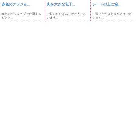
赤色のグッジョ...
肉を大きな包丁...
シートの上に箱...
赤色のグッジョブで合図する
ご覧いただきありがとうござ
ご覧いただきありがとうござ
ピクト...
います...
います...