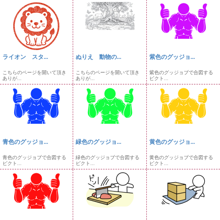
ライオン スタ...
ぬりえ 動物の...
紫色のグッジョ...
こちらのページを開いて頂き
こちらのページを開いて頂き
紫色のグッジョブで合図する
ありが...
ありが...
ピクト...
青色のグッジョ...
緑色のグッジョ...
黄色のグッジョ...
青色のグッジョブで合図する
緑色のグッジョブで合図する
黄色のグッジョブで合図する
ピクト...
ピクト...
ピクト...