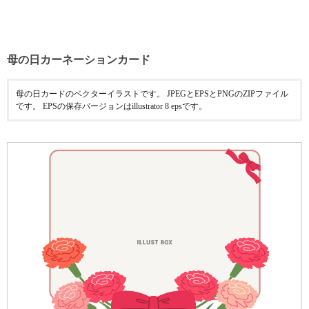
母の日カーネーションカード
母の日カードのベクターイラストです。 JPEGとEPSとPNGのZIPファイル
です。 EPSの保存バージョンはillustrator 8 epsです。