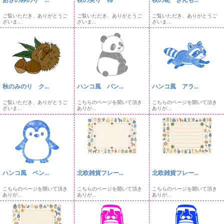
あきのみのり ...
秋の実り 柿
秋の花 きんも...
ご覧いただき、ありがとうご
ご覧いただき、ありがとうご
ご覧いただき、ありがとうご
ざいま...
ざいま...
ざいま...
秋のみのり ク...
ハンコ風 パン...
ハンコ風 アラ...
ご覧いただき、ありがとうご
こちらのページを開いて頂き
こちらのページを開いて頂き
ざいま...
ありが...
ありが...
ハンコ風 ペン...
北欧雑貨フレー...
北欧雑貨フレー...
こちらのページを開いて頂き
こちらのページを開いて頂き
こちらのページを開いて頂き
ありが...
ありが...
ありが...