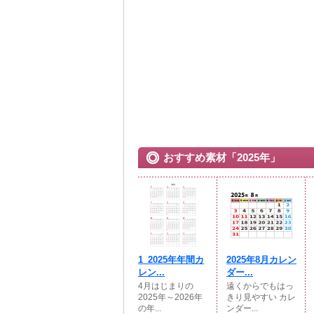
おすすめ素材「2025年」
1_2025年年間カ
2025年8月カレン
レン...
ダー...
4月はじまりの
遠くからでもはっ
2025年～2026年
きり見やすい カレ
の年...
ンダー...