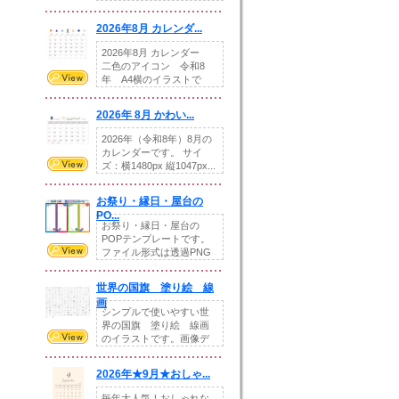
りの提...
2026年8月 カレンダ...
2026年8月 カレンダー
二色のアイコン 令和8
年 A4横のイラストで
す。8月をテ...
2026年 8月 かわい...
2026年（令和8年）8月の
カレンダーです。 サイ
ズ：横1480px 縦1047px...
お祭り・縁日・屋台の
PO...
お祭り・縁日・屋台の
POPテンプレートです。
ファイル形式は透過PNG
です。---太め...
世界の国旗 塗り絵 線
画
シンプルで使いやすい世
界の国旗 塗り絵 線画
のイラストです。画像デ
ータとEPSデータ...
2026年★9月★おしゃ...
毎年大人気！おしゃれな