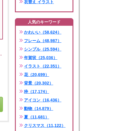
衣替え イラスト
人気のキーワード
かわいい（58,624）
フレーム（48,987）
シンプル（25,594）
年賀状（25,036）
イラスト（22,351）
花（20,699）
背景（20,302）
枠（17,174）
アイコン（16,436）
動物（14,879）
夏（11,681）
クリスマス（11,122）