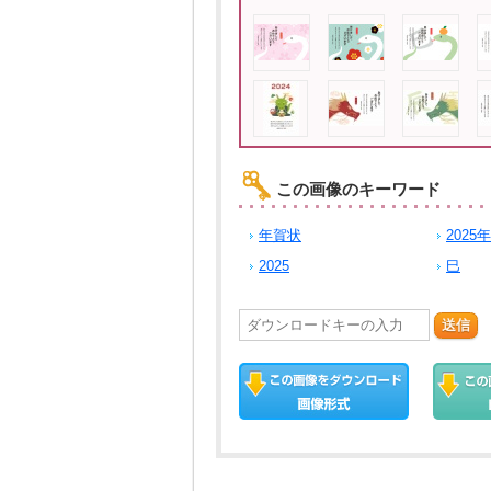
この画像のキーワード
年賀状
2025年
2025
巳
送信