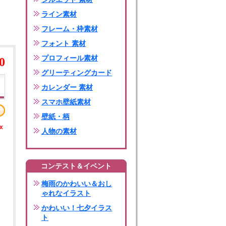
ライン素材
フレーム・枠素材
フォント 素材
プロフィール素材
0
グリーティングカード
カレンダー 素材
スマホ壁紙素材
壁紙・柄
x
人物の素材
コンテスト＆イベント
梅雨のかわいい＆おし
ゃれなイラスト
かわいい！七夕イラス
ト