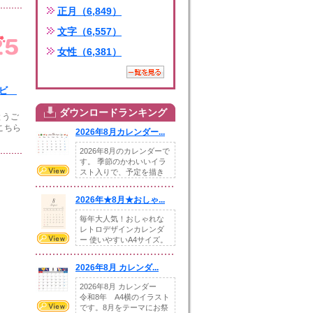
正月（6,849）
文字（6,557）
女性（6,381）
白ヘビ
ダウンロードランキング
とうご
こちら
2026年8月カレンダー...
2026年8月のカレンダーで
す。 季節のかわいいイラ
スト入りで、予定を描き
込めるスペ...
2026年★8月★おしゃ...
毎年大人気！おしゃれな
レトロデザインカレンダ
ー 使いやすいA4サイズ。
illust...
2026年8月 カレンダ...
2026年8月 カレンダー
令和8年 A4横のイラスト
です。8月をテーマにお祭