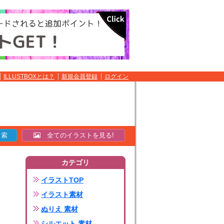
ILLUSTBOXとは？
新規会員登録
ログイン
全てのイラストを見る!
カテゴリ
イラストTOP
イラスト素材
ぬりえ 素材
シルエット 素材