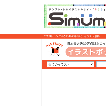
2025年 シンプルな巳年の年賀状 : イラスト無料