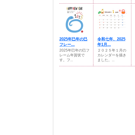
2025年巳年の巳
令和七年、2025
フレー...
年1月...
2025年巳年の巳フ
２０２５年１月の
レーム年賀状で
カレンダーを描き
す。フ...
ました。...