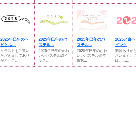
2025年巳年のヘ
2025年巳年のパ
2025年巳年のパ
2025と
ビとふ...
ステル...
ステル...
ピンク
イラストをご覧い
2025年巳年のかわ
2025年巳年のかわ
閲覧ありが
ただきましてあり
いいパステル調イ
いいパステル調年
ざいます。 
がとうご...
ラス...
賀状...
は、巳...