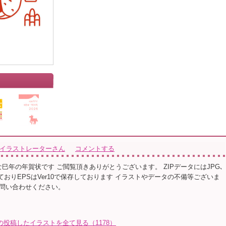
クイラストレーターさん
コメントする
ルな巳年の年賀状です ご閲覧頂きありがとうございます。 ZIPデータにはJPG､
っておりEPSはVer10で保存しております イラストやデータの不備等ございま
問い合わせください。
投稿したイラストを全て見る（1178）