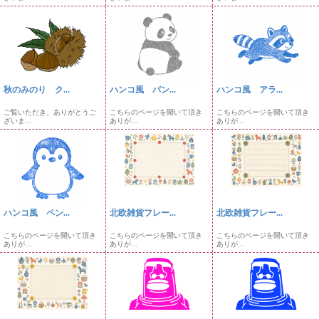
秋のみのり ク...
ハンコ風 パン...
ハンコ風 アラ...
ご覧いただき、ありがとうご
こちらのページを開いて頂き
こちらのページを開いて頂き
ざいま...
ありが...
ありが...
ハンコ風 ペン...
北欧雑貨フレー...
北欧雑貨フレー...
こちらのページを開いて頂き
こちらのページを開いて頂き
こちらのページを開いて頂き
ありが...
ありが...
ありが...