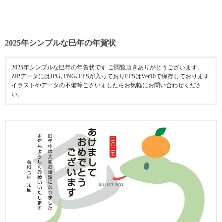
2025年シンプルな巳年の年賀状
2025年シンプルな巳年の年賀状です ご閲覧頂きありがとうございます。
ZIPデータにはJPG､PNG､EPSが入っておりEPSはVer10で保存しております
イラストやデータの不備等ございましたらお気軽にお問い合わせくださ
い。