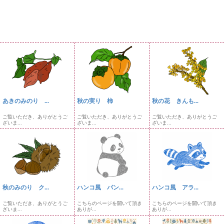
あきのみのり ...
秋の実り 柿
秋の花 きんも...
ご覧いただき、ありがとうご
ご覧いただき、ありがとうご
ご覧いただき、ありがとうご
ざいま...
ざいま...
ざいま...
秋のみのり ク...
ハンコ風 パン...
ハンコ風 アラ...
ご覧いただき、ありがとうご
こちらのページを開いて頂き
こちらのページを開いて頂き
ざいま...
ありが...
ありが...