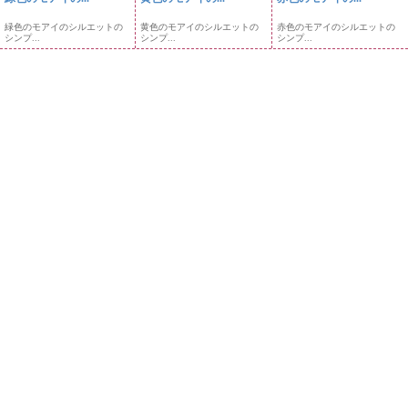
緑色のモアイのシルエットの
黄色のモアイのシルエットの
赤色のモアイのシルエットの
シンプ...
シンプ...
シンプ...