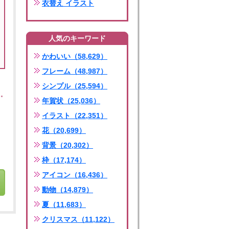
衣替え イラスト
人気のキーワード
かわいい（58,629）
フレーム（48,987）
シンプル（25,594）
年賀状（25,036）
イラスト（22,351）
花（20,699）
背景（20,302）
枠（17,174）
アイコン（16,436）
動物（14,879）
夏（11,683）
クリスマス（11,122）