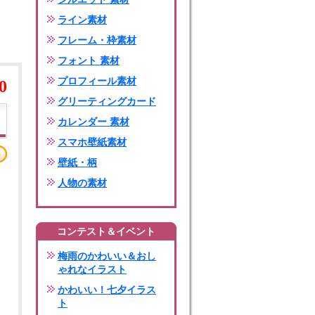
ライン素材
フレーム・枠素材
フォント 素材
プロフィール素材
0
グリーティングカード
カレンダー 素材
スマホ壁紙素材
壁紙・柄
人物の素材
コンテスト＆イベント
梅雨のかわいい＆おし
ゃれなイラスト
かわいい！七夕イラス
ト