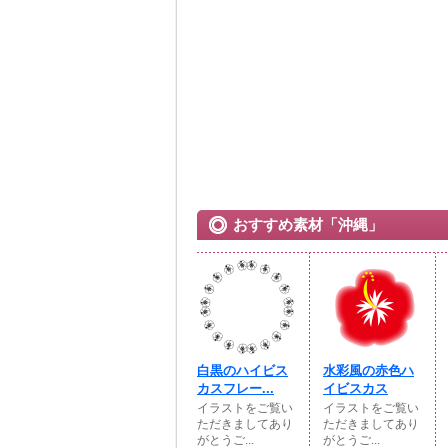
おすすめ素材「沖縄」
白黒のハイビス
水彩風の赤色ハ
カスフレー...
イビスカス
イラストをご覧い
イラストをご覧い
ただきましてあり
ただきましてあり
がとうご...
がとうご...