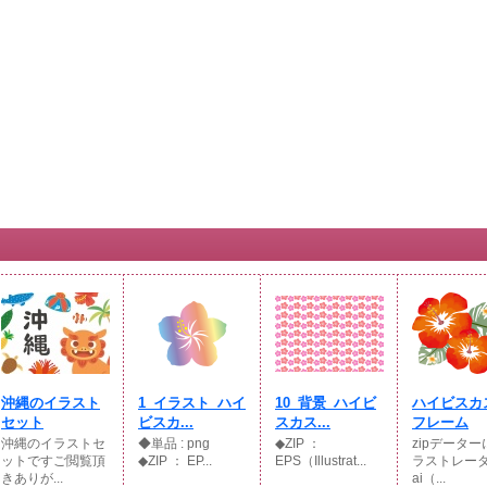
沖縄のイラスト
1_イラスト_ハイ
10_背景_ハイビ
ハイビスカ
セット
ビスカ...
スカス...
フレーム
沖縄のイラストセ
◆単品 : png
◆ZIP ：
zipデータ
ットですご閲覧頂
◆ZIP ： EP...
EPS（Illustrat...
ラストレー
きありが...
ai（...