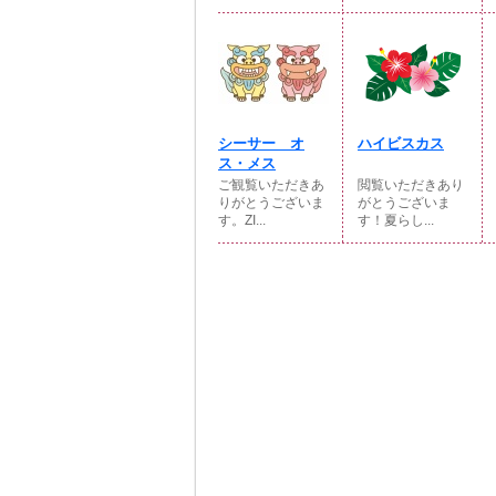
シーサー オ
ハイビスカス
ス・メス
ご観覧いただきあ
閲覧いただきあり
りがとうございま
がとうございま
す。ZI...
す！夏らし...