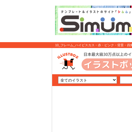
10_フレーム_ハイビスカス・赤・ピンク・背景・四角
ラスト無料