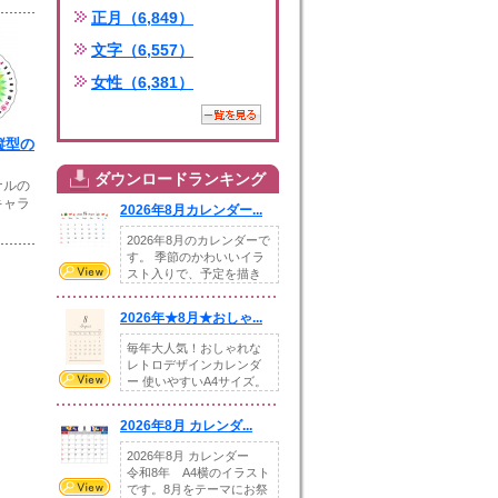
正月（6,849）
文字（6,557）
女性（6,381）
月縦型の
ダウンロードランキング
ナルの
キャラ
2026年8月カレンダー...
2026年8月のカレンダーで
す。 季節のかわいいイラ
スト入りで、予定を描き
込めるスペ...
2026年★8月★おしゃ...
毎年大人気！おしゃれな
レトロデザインカレンダ
ー 使いやすいA4サイズ。
illust...
2026年8月 カレンダ...
2026年8月 カレンダー
令和8年 A4横のイラスト
です。8月をテーマにお祭