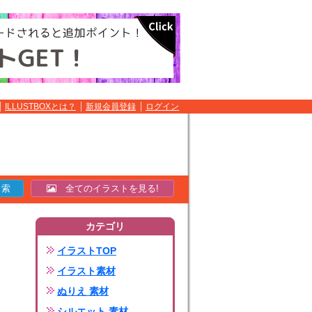
ILLUSTBOXとは？
新規会員登録
ログイン
全てのイラストを見る!
カテゴリ
イラストTOP
イラスト素材
ぬりえ 素材
シルエット 素材