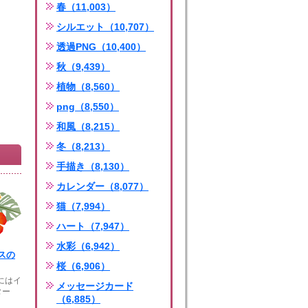
春（11,003）
シルエット（10,707）
透過PNG（10,400）
秋（9,439）
植物（8,560）
png（8,550）
和風（8,215）
冬（8,213）
手描き（8,130）
カレンダー（8,077）
猫（7,994）
ハート（7,947）
水彩（6,942）
スの
桜（6,906）
ーにはイ
メッセージカード
ター
（6,885）