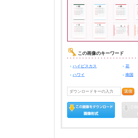
この画像のキーワード
ハイビスカス
花
ハワイ
南国
送信