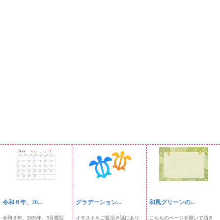
令和８年、20...
グラデーション...
和風グリーンの...
令和８年、2026年、9月横型
イラストをご覧頂き誠にあり
こちらのページを開いて頂き