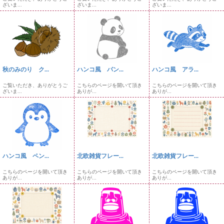
ざいま...
ざいま...
ざいま...
秋のみのり ク...
ハンコ風 パン...
ハンコ風 アラ...
ご覧いただき、ありがとうご
こちらのページを開いて頂き
こちらのページを開いて頂き
ざいま...
ありが...
ありが...
ハンコ風 ペン...
北欧雑貨フレー...
北欧雑貨フレー...
こちらのページを開いて頂き
こちらのページを開いて頂き
こちらのページを開いて頂き
ありが...
ありが...
ありが...