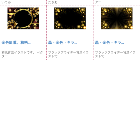
いてみ...
だきあ...
ター...
金色紅葉、和柄...
黒・金色・キラ...
黒・金色・キラ...
和風背景イラストです。 ベク
ブラックフライデー背景イラ
ブラックフライデー背景イラ
ター...
ストで...
ストで...