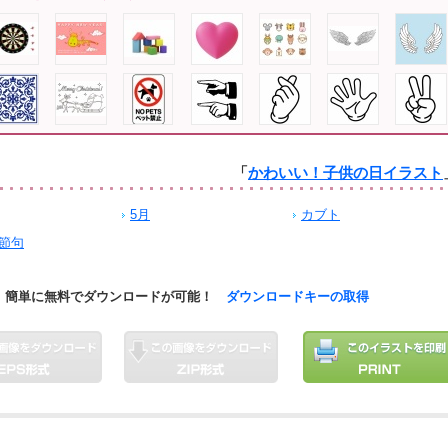
「
かわいい！子供の日イラスト
5月
カブト
節句
簡単に無料でダウンロードが可能！
ダウンロードキーの取得