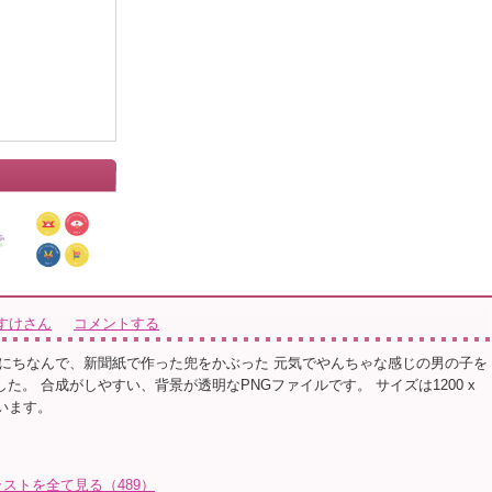
」
すけさん
コメントする
にちなんで、新聞紙で作った兜をかぶった 元気でやんちゃな感じの男の子を
した。 合成がしやすい、背景が透明なPNGファイルです。 サイズは1200 x
ています。
ストを全て見る（489）