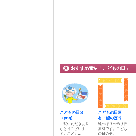
おすすめ素材「こどもの日」
こどもの日３
こどもの日素
（png)
材・鯉のぼり...
ご覧いただきあり
鯉のぼりの飾り枠
がとうございま
素材です。こども
す。こども...
の日のチ...