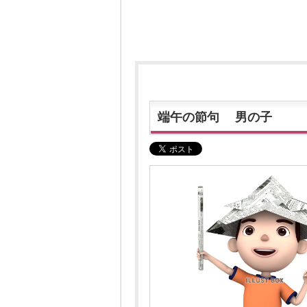
端午の節句 男の子