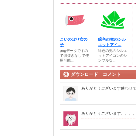
こいのぼり女の
緑色の兜のシル
子
エットアイ...
pngデータですの
緑色の兜のシルエ
で切抜きなしで使
ットアイコンのシ
用可能...
ンプルな...
ダウンロード コメント
ありがとうございます使わせ
ありがとうございます。。。