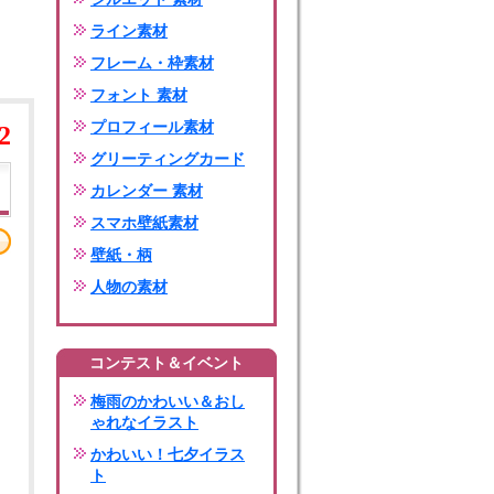
ライン素材
フレーム・枠素材
フォント 素材
プロフィール素材
2
グリーティングカード
カレンダー 素材
スマホ壁紙素材
壁紙・柄
人物の素材
コンテスト＆イベント
梅雨のかわいい＆おし
ゃれなイラスト
かわいい！七夕イラス
ト