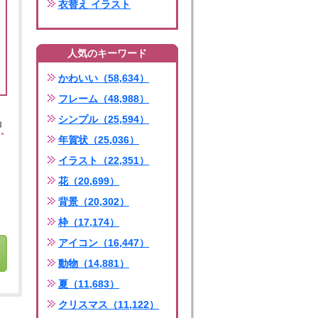
衣替え イラスト
人気のキーワード
かわいい（58,634）
フレーム（48,988）
シンプル（25,594）
」
年賀状（25,036）
イラスト（22,351）
花（20,699）
背景（20,302）
枠（17,174）
アイコン（16,447）
動物（14,881）
夏（11,683）
クリスマス（11,122）