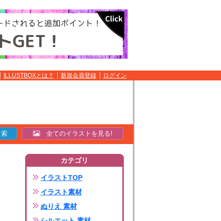
ILLUSTBOXとは？
新規会員登録
ログイン
全てのイラストを見る!
カテゴリ
イラストTOP
イラスト素材
ぬりえ 素材
シルエット 素材