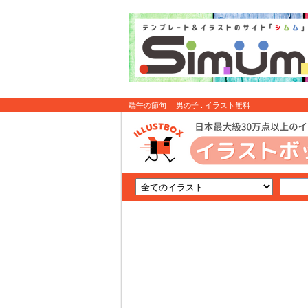
端午の節句 男の子 : イラスト無料