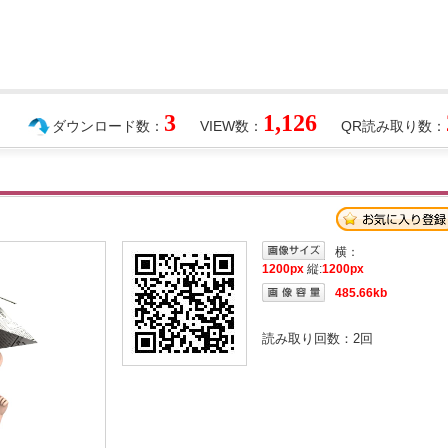
3
1,126
ダウンロード数：
VIEW数：
QR読み取り数：
横：
1200px
縦:
1200px
485.66kb
読み取り回数：
2
回