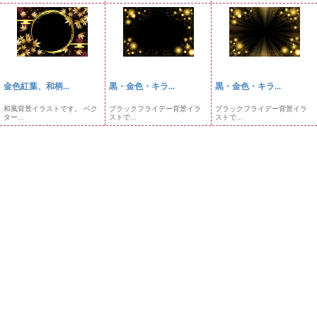
金色紅葉、和柄...
黒・金色・キラ...
黒・金色・キラ...
和風背景イラストです。 ベク
ブラックフライデー背景イラ
ブラックフライデー背景イラ
ター...
ストで...
ストで...