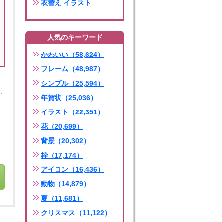
衣替え イラスト
人気のキーワード
かわいい（58,624）
フレーム（48,987）
シンプル（25,594）
年賀状（25,036）
イラスト（22,351）
花（20,699）
背景（20,302）
枠（17,174）
アイコン（16,436）
動物（14,879）
夏（11,681）
クリスマス（11,122）