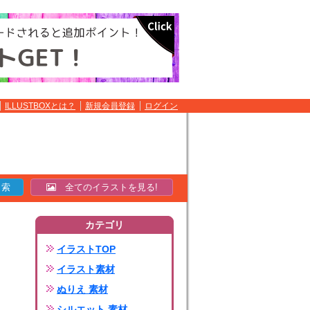
ILLUSTBOXとは？
新規会員登録
ログイン
全てのイラストを見る!
カテゴリ
イラストTOP
イラスト素材
ぬりえ 素材
シルエット 素材