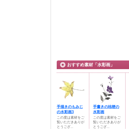
おすすめ素材「水彩画」
手描きのもみじ
手書きの桔梗の
の水彩画3
水彩画
この度は素材をご
この度は素材をご
覧いただきありが
覧いただきありが
とうござ...
とうござ...