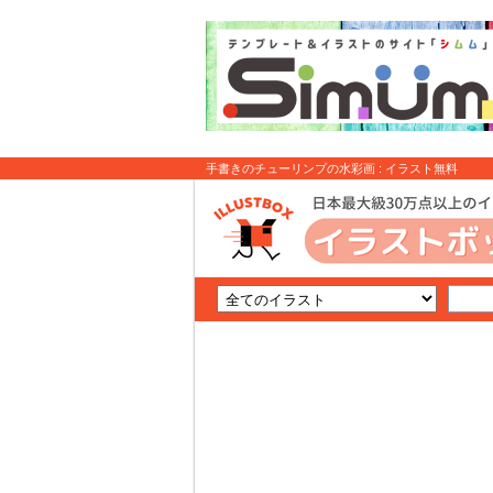
手書きのチューリンプの水彩画 : イラスト無料