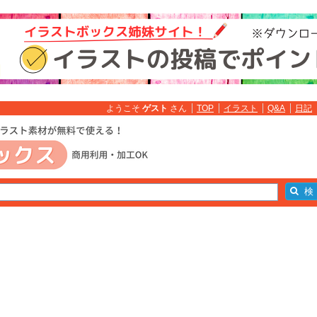
ようこそ
ゲスト
さん
TOP
イラスト
Q&A
日記