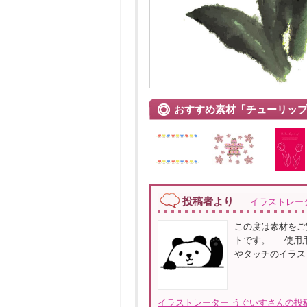
おすすめ素材「チューリッ
投稿者より
イラストレー
この度は素材をご
トです。 使用用
やタッチのイラス
イラストレーター うぐいすさんの投稿