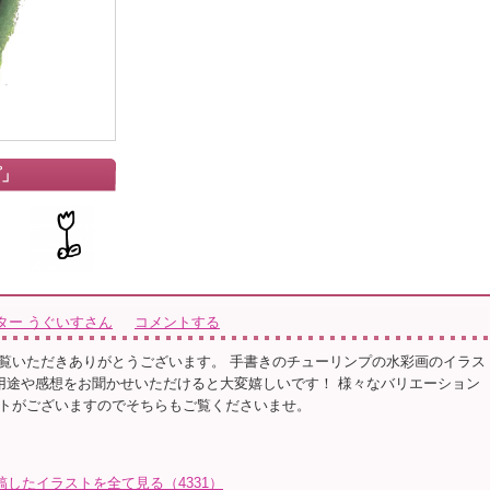
プ」
ター うぐいすさん
コメントする
覧いただきありがとうございます。 手書きのチューリンプの水彩画のイラス
途や感想をお聞かせいただけると大変嬉しいです！ 様々なバリエーション
トがございますのでそちらもご覧くださいませ。
したイラストを全て見る（4331）