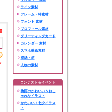
ライン素材
フレーム・枠素材
フォント 素材
プロフィール素材
0
グリーティングカード
カレンダー 素材
スマホ壁紙素材
壁紙・柄
x
人物の素材
コンテスト＆イベント
梅雨のかわいい＆おし
ゃれなイラスト
かわいい！七夕イラス
ト