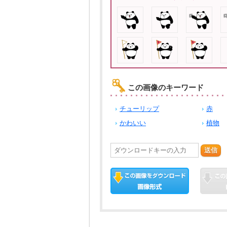
この画像のキーワード
チューリップ
赤
かわいい
植物
送信