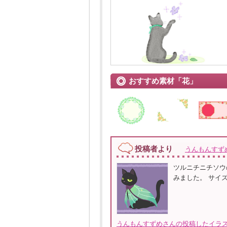
おすすめ素材「花」
投稿者より
うんもんすず
ツルニチニチソウ
みました。 サイ
うんもんすずめさんの投稿したイラス