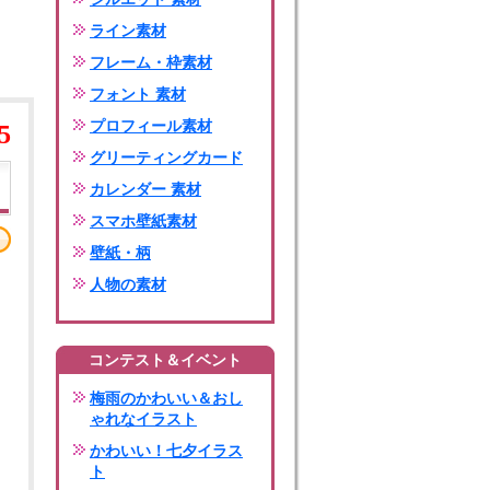
ライン素材
フレーム・枠素材
フォント 素材
プロフィール素材
5
グリーティングカード
カレンダー 素材
スマホ壁紙素材
壁紙・柄
人物の素材
コンテスト＆イベント
梅雨のかわいい＆おし
ゃれなイラスト
かわいい！七夕イラス
ト