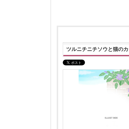
ツルニチニチソウと猫のカ