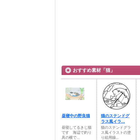
おすすめ素材「猫」
昼寝中の野良猫
猫のステンドグ
ラス風イラ...
昼寝してるきじ猫
猫のステンドグラ
です 海辺で釣り
ス風イラストの塗
具の横で...
り絵用線...