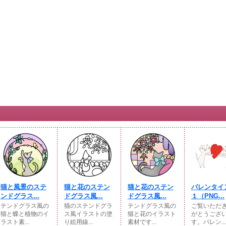
猫と風景のステ
猫と花のステン
猫と花のステン
バレンタイ
ンドグラス...
ドグラス風...
ドグラス風...
１（PNG...
テンドグラス風の
猫のステンドグラ
テンドグラス風の
ご覧いただ
猫と蝶と植物のイ
ス風イラストの塗
猫と花のイラスト
がとうござ
ラスト素...
り絵用線...
素材です...
す。バレン...