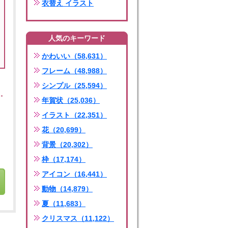
衣替え イラスト
人気のキーワード
かわいい（58,631）
フレーム（48,988）
シンプル（25,594）
年賀状（25,036）
イラスト（22,351）
花（20,699）
背景（20,302）
枠（17,174）
アイコン（16,441）
動物（14,879）
夏（11,683）
クリスマス（11,122）