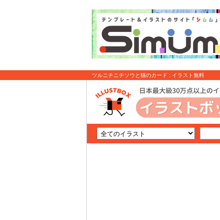
ツルニチニチソウと猫のカード : イラスト無料