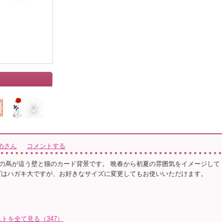
めさん
コメントする
の蔦が這う壁と猫のカード背景です。 晩春から初夏の雰囲気をイメージして
ズはハガキ大ですが、お好きなサイズに変更してもお使いいただけます。
トを全て見る（347）