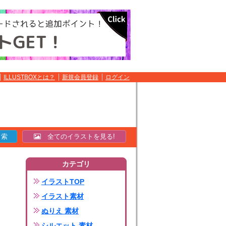
ILLUSTBOXとは？
新規会員登録
ログイン
全てのイラストを見る!
カテゴリ
イラストTOP
イラスト素材
ぬりえ 素材
シルエット 素材