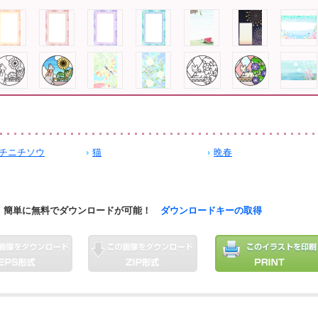
チニチソウ
猫
晩春
簡単に無料でダウンロードが可能！
ダウンロードキーの取得