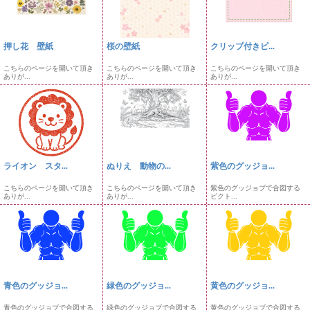
押し花 壁紙
桜の壁紙
クリップ付きピ...
こちらのページを開いて頂き
こちらのページを開いて頂き
こちらのページを開いて頂き
ありが...
ありが...
ありが...
ライオン スタ...
ぬりえ 動物の...
紫色のグッジョ...
こちらのページを開いて頂き
こちらのページを開いて頂き
紫色のグッジョブで合図する
ありが...
ありが...
ピクト...
青色のグッジョ...
緑色のグッジョ...
黄色のグッジョ...
青色のグッジョブで合図する
緑色のグッジョブで合図する
黄色のグッジョブで合図する