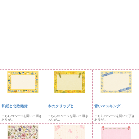
和紙と北欧雑貨
木のクリップと...
青いマスキング...
こちらのページを開いて頂き
こちらのページを開いて頂き
こちらのページを開いて頂き
ありが...
ありが...
ありが...