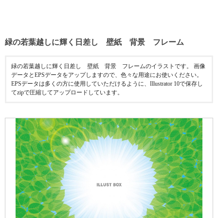
緑の若葉越しに輝く日差し 壁紙 背景 フレーム
緑の若葉越しに輝く日差し 壁紙 背景 フレームのイラストです。 画像
データとEPSデータをアップしますので、色々な用途にお使いください。
EPSデータは多くの方に使用していただけるように、Illustrator 10で保存し
てzipで圧縮してアップロードしています。