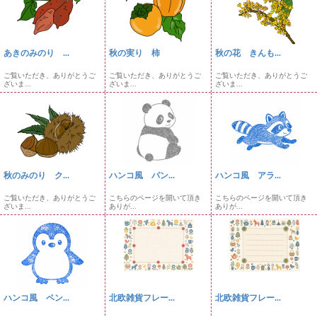
あきのみのり ...
秋の実り 柿
秋の花 きんも...
ご覧いただき、ありがとうご
ご覧いただき、ありがとうご
ご覧いただき、ありがとうご
ざいま...
ざいま...
ざいま...
秋のみのり ク...
ハンコ風 パン...
ハンコ風 アラ...
ご覧いただき、ありがとうご
こちらのページを開いて頂き
こちらのページを開いて頂き
ざいま...
ありが...
ありが...
ハンコ風 ペン...
北欧雑貨フレー...
北欧雑貨フレー...