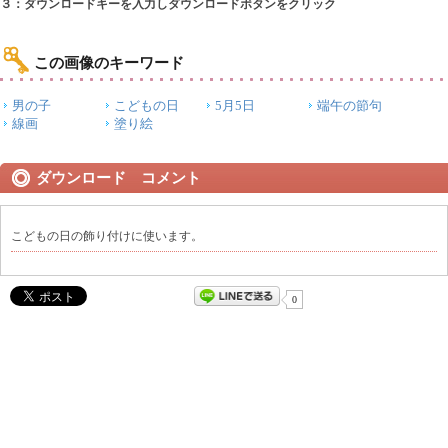
３：ダウンロードキーを入力しダウンロードボタンをクリック
この画像のキーワード
男の子
こどもの日
5月5日
端午の節句
線画
塗り絵
ダウンロード コメント
こどもの日の飾り付けに使います。
0