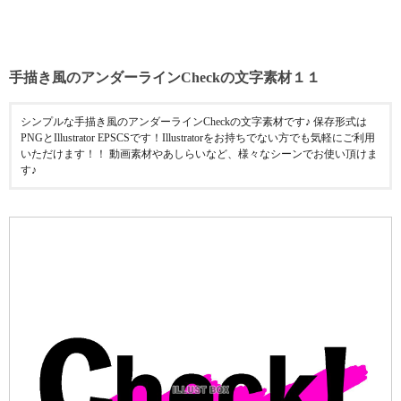
手描き風のアンダーラインCheckの文字素材１１
シンプルな手描き風のアンダーラインCheckの文字素材です♪ 保存形式は
PNGとIllustrator EPSCSです！Illustratorをお持ちでない方でも気軽にご利用
いただけます！！ 動画素材やあしらいなど、様々なシーンでお使い頂けま
す♪