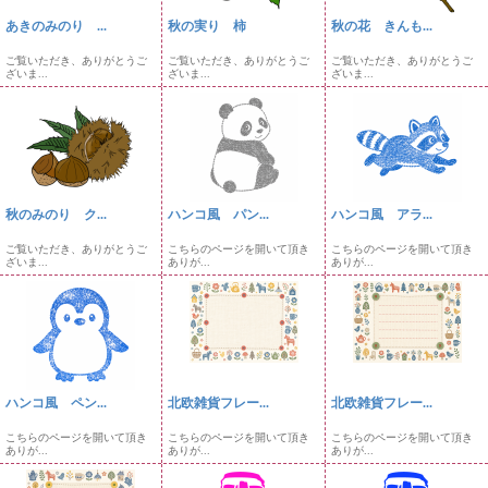
あきのみのり ...
秋の実り 柿
秋の花 きんも...
ご覧いただき、ありがとうご
ご覧いただき、ありがとうご
ご覧いただき、ありがとうご
ざいま...
ざいま...
ざいま...
秋のみのり ク...
ハンコ風 パン...
ハンコ風 アラ...
ご覧いただき、ありがとうご
こちらのページを開いて頂き
こちらのページを開いて頂き
ざいま...
ありが...
ありが...
ハンコ風 ペン...
北欧雑貨フレー...
北欧雑貨フレー...
こちらのページを開いて頂き
こちらのページを開いて頂き
こちらのページを開いて頂き
ありが...
ありが...
ありが...