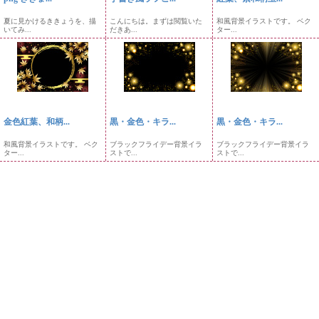
夏に見かけるききょうを、描
こんにちは。まずは閲覧いた
和風背景イラストです。 ベク
いてみ...
だきあ...
ター...
金色紅葉、和柄...
黒・金色・キラ...
黒・金色・キラ...
和風背景イラストです。 ベク
ブラックフライデー背景イラ
ブラックフライデー背景イラ
ター...
ストで...
ストで...