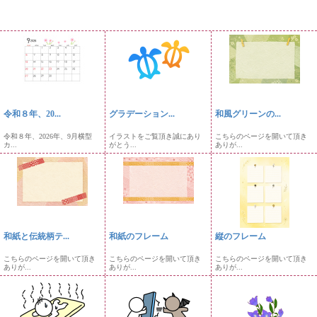
令和８年、20...
グラデーション...
和風グリーンの...
令和８年、2026年、9月横型
イラストをご覧頂き誠にあり
こちらのページを開いて頂き
カ...
がとう...
ありが...
和紙と伝統柄テ...
和紙のフレーム
縦のフレーム
こちらのページを開いて頂き
こちらのページを開いて頂き
こちらのページを開いて頂き
ありが...
ありが...
ありが...