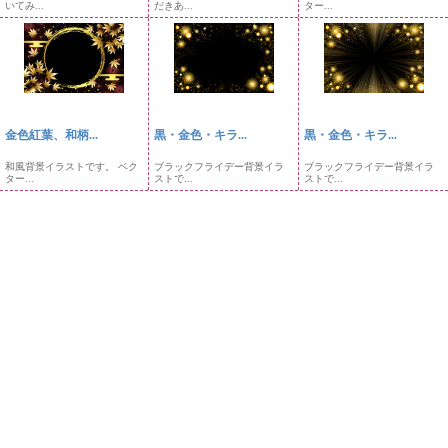
いてみ...
だきあ...
ター...
金色紅葉、和柄...
黒・金色・キラ...
黒・金色・キラ...
和風背景イラストです。 ベク
ブラックフライデー背景イラ
ブラックフライデー背景イラ
ター...
ストで...
ストで...