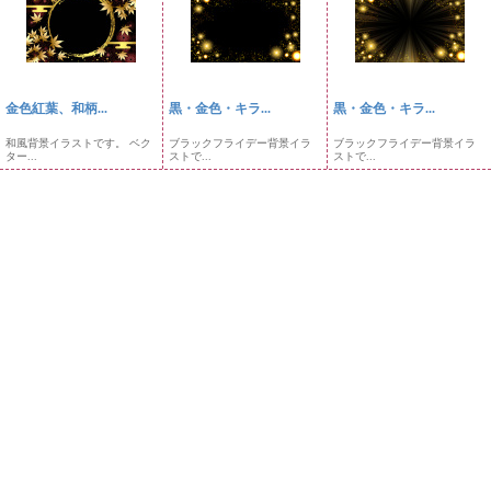
金色紅葉、和柄...
黒・金色・キラ...
黒・金色・キラ...
和風背景イラストです。 ベク
ブラックフライデー背景イラ
ブラックフライデー背景イラ
ター...
ストで...
ストで...